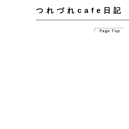
つれづれcafe日記