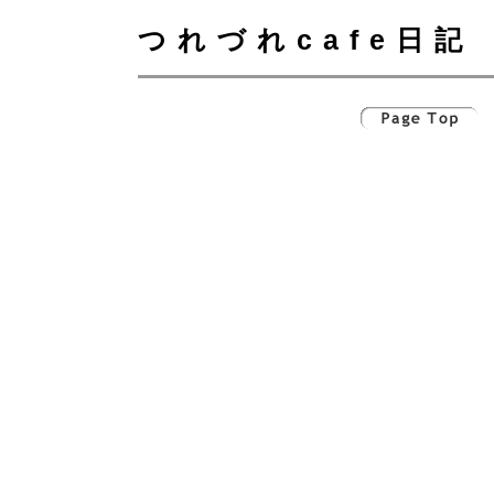
つれづれcafe日記