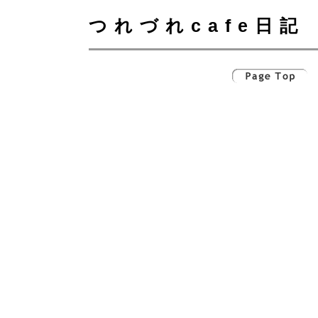
つれづれcafe日記