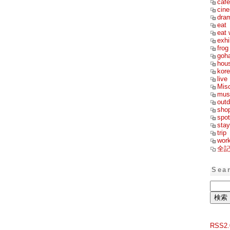
cafe
cin
dra
eat
eat 
exhi
frog
goh
hou
kor
live
Mis
mus
outd
sho
spot
stay
trip
wor
全
Sea
RSS2.