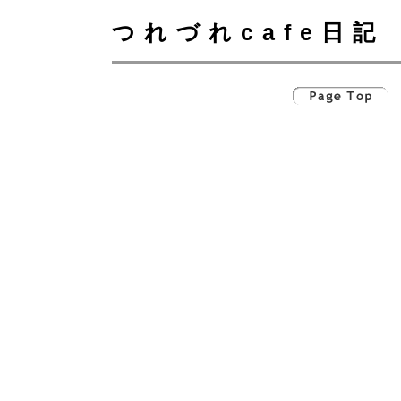
つれづれcafe日記