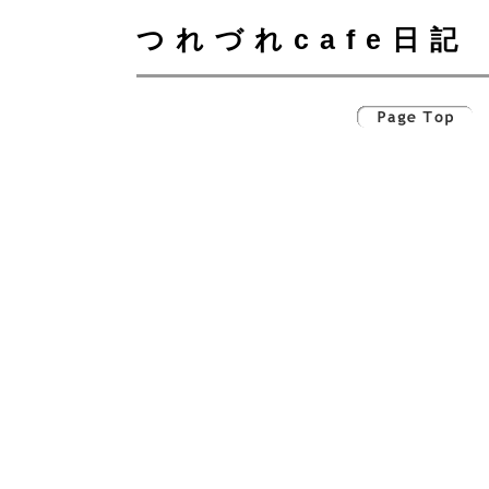
つれづれcafe日記