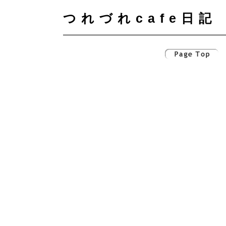
つれづれcafe日記