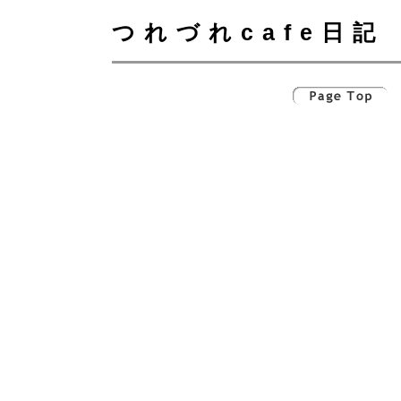
つれづれcafe日記