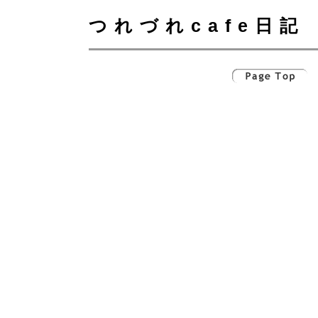
つれづれcafe日記