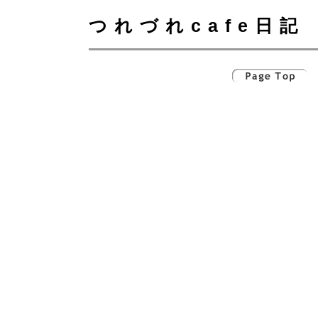
つれづれcafe日記