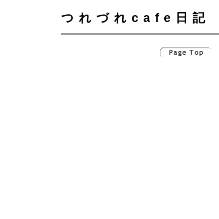
つれづれcafe日記