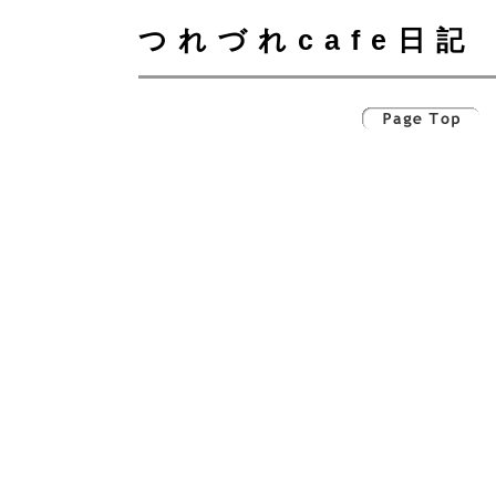
つれづれcafe日記