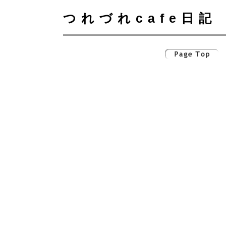
つれづれcafe日記