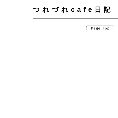
つれづれcafe日記