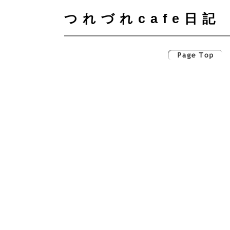
つれづれcafe日記