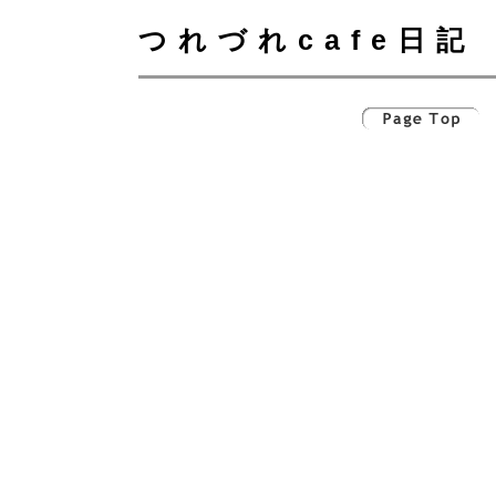
つれづれcafe日記