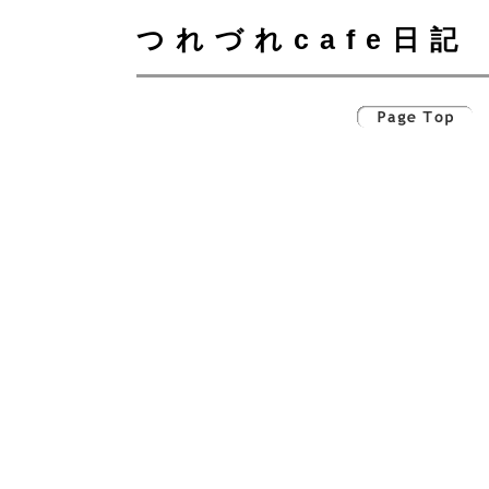
つれづれcafe日記