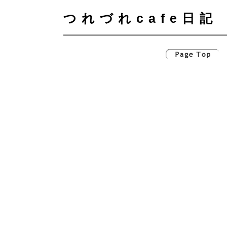
つれづれcafe日記