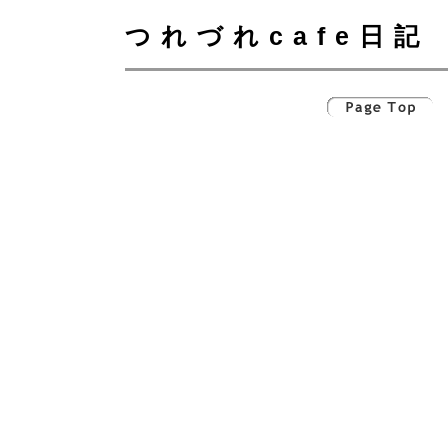
つれづれcafe日記