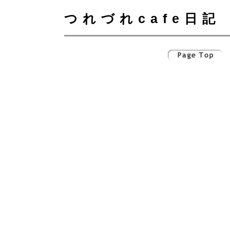
つれづれcafe日記