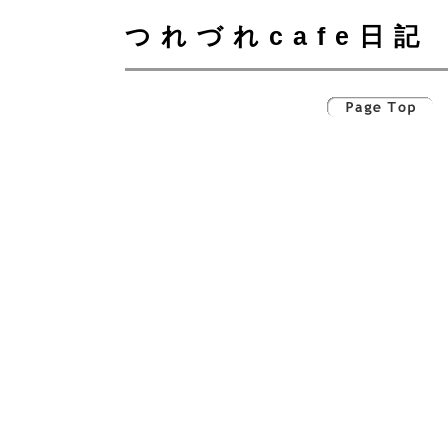
つれづれcafe日記