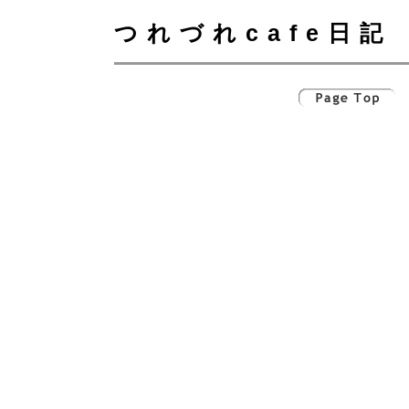
つれづれcafe日記