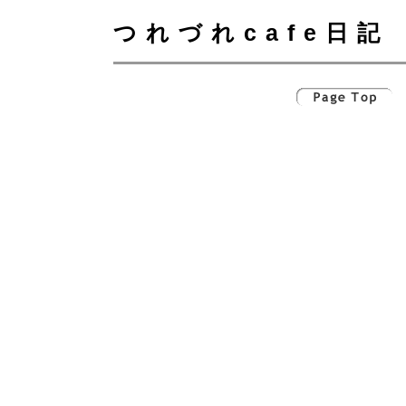
つれづれcafe日記