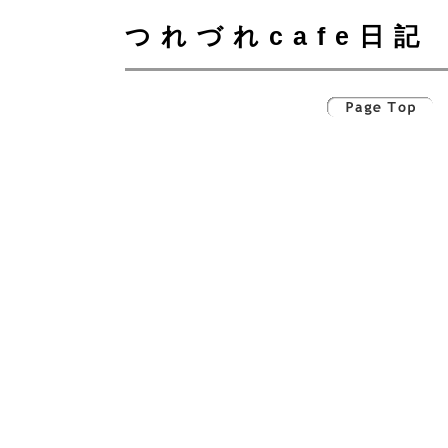
つれづれcafe日記