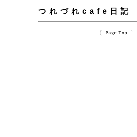
つれづれcafe日記