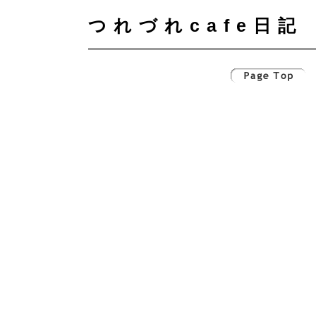
つれづれcafe日記