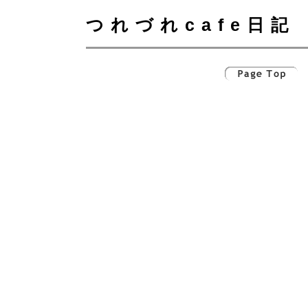
つれづれcafe日記