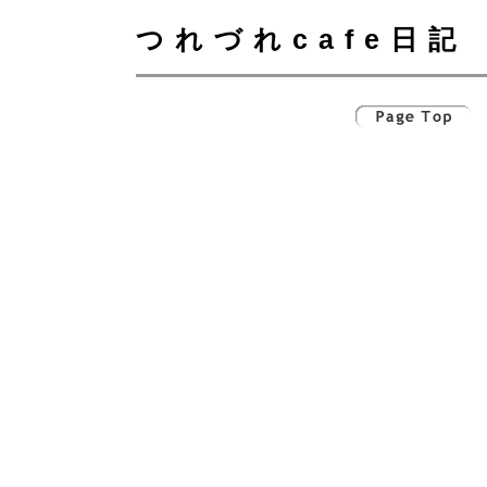
つれづれcafe日記