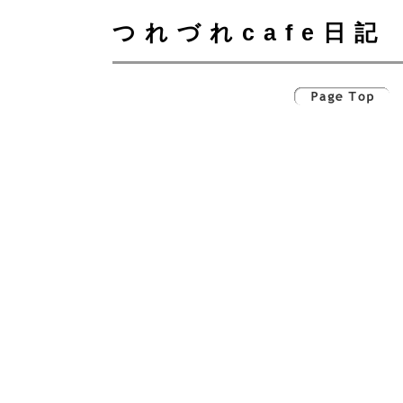
つれづれcafe日記