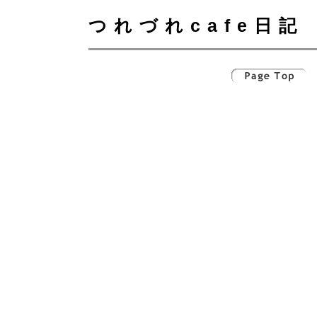
つれづれcafe日記