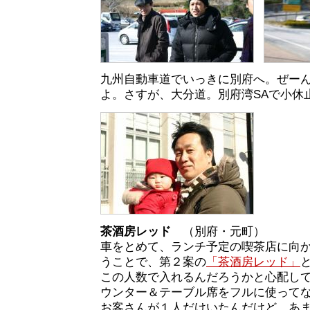
九州自動車道でいっきに別府へ。ぜー
よ。さすが、大分道。別府湾SAで小休
茶酒房レッド
（別府・元町）
車をとめて、ランチ予定の喫茶店に向
うことで、第２案の
「茶酒房レッド」
この人数で入れるんだろうかと心配して
ウンター＆テーブル席をフルに使って
お客さんが１人だけいたんだけど、あ