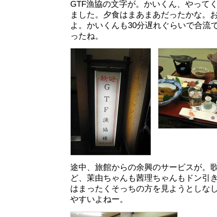
GTF漁協の文字が。かいくん、やって
ました。夕食はまあまあだったかな。
よ。かいくんも30分遅れぐらいで合流
ったね。
途中、旅館からの余興のサービスが。
ど、茉由ちゃんも茜理ちゃんもドン引
はまったくそっちの方を見ようとしな
やすいよねー。