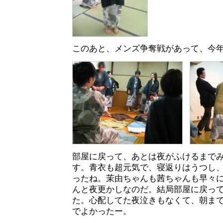
このあと、メンズ争奪戦があって、今
部屋に戻って、あとは夜がふけるまで
す。青衣も超元気で、寝返りはうつし
ったね。茉由ちゃんも茜ちゃんも早々
んと夜更かしなのだ。結局部屋に戻っ
た。心配してた夜泣きもなくて、朝ま
でよかったー。