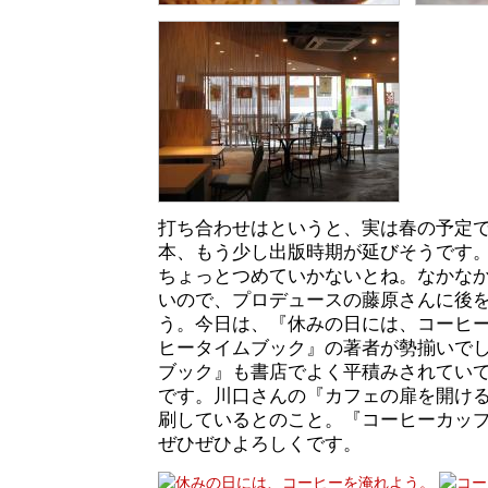
打ち合わせはというと、実は春の予定
本、もう少し出版時期が延びそうです
ちょっとつめていかないとね。なかな
いので、プロデュースの藤原さんに後
う。今日は、『休みの日には、コーヒ
ヒータイムブック』の著者が勢揃いで
ブック』も書店でよく平積みされてい
です。川口さんの『カフェの扉を開ける
刷しているとのこと。『コーヒーカップ
ぜひぜひよろしくです。