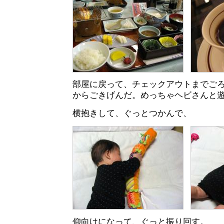
部屋に戻って、チェックアウトまでご
からごきげんだ。めっちゃヘビさんと
横抱きして、ぐっとつかんで、
仰向けになって、ぐっと振り回す。