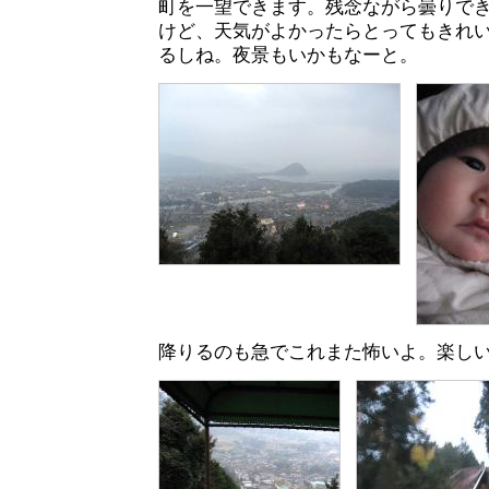
町を一望できます。残念ながら曇りで
けど、天気がよかったらとってもきれ
るしね。夜景もいかもなーと。
降りるのも急でこれまた怖いよ。楽し