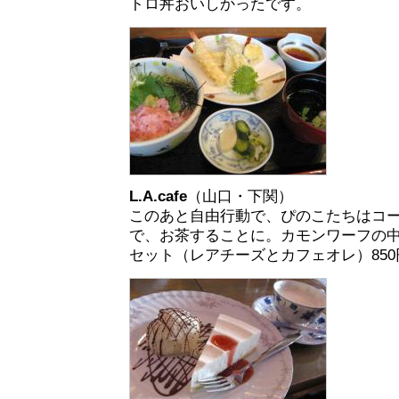
トロ丼おいしかったです。
L.A.cafe
（山口・下関）
このあと自由行動で、ぴのこたちはコ
で、お茶することに。カモンワーフの
セット（レアチーズとカフェオレ）850