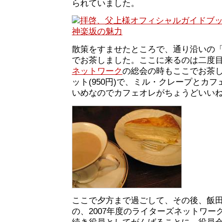
られていました。
散策をすませたところで、通り沿いの
でお茶しました。ここに来るのは二度
ネットワーク
の総会の時もここでお茶
ット(950円)で、ミル・クレープとカ
いめなのでカフェオレがちょうどいい
ここで夕方まで過ごして、その後、飯
の、2007年度のライターズネットワー