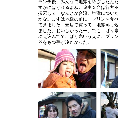
ランチ後、みんなで地獄をめざしたん
すがにはぐれるよね。途中２台は行方不
捜索して、なんとか合流。地獄につい
かな。まずは地獄の前に、プリンを食
てきました。売店で買って、地獄蒸し焼
ました。おいしかったー。でも、ばり
冷え込んでて、ばり寒いうえに、プリ
器をもつ手が冷たかった。