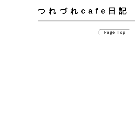
つれづれcafe日記