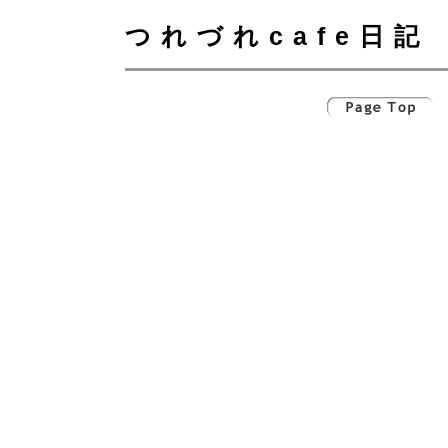
つれづれcafe日記