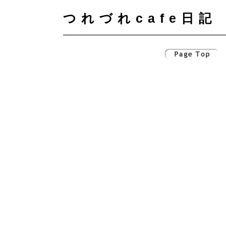
つれづれcafe日記