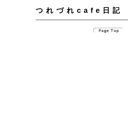
つれづれcafe日記