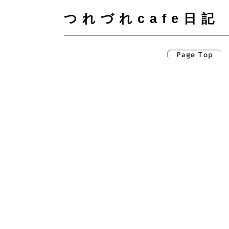
つれづれcafe日記