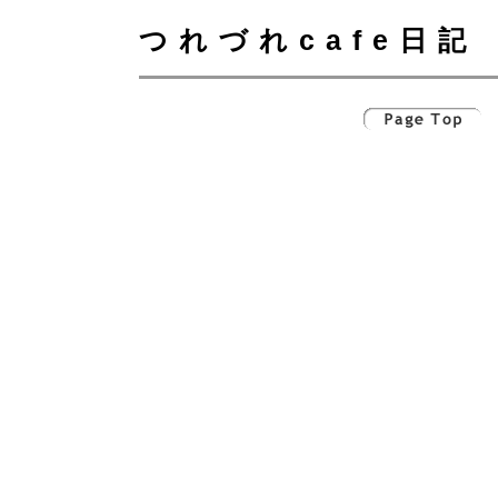
つれづれcafe日記