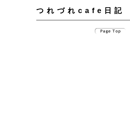
つれづれcafe日記