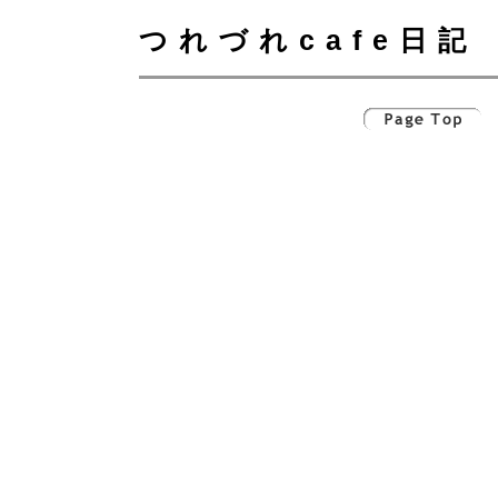
つれづれcafe日記