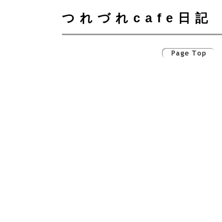
つれづれcafe日記