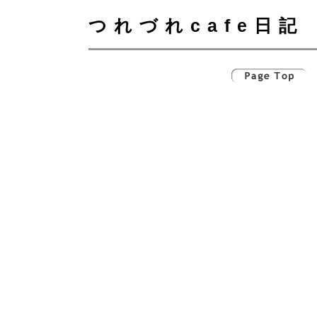
つれづれcafe日記