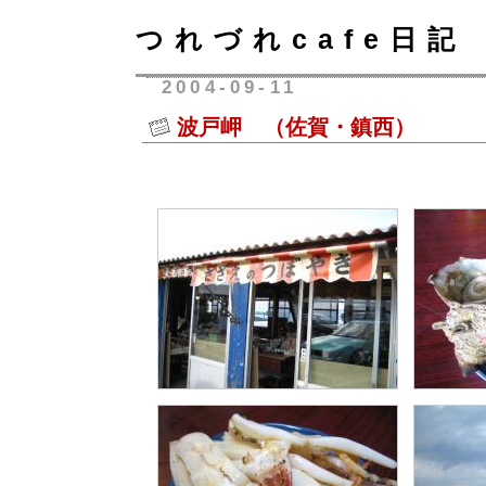
つれづれcafe日記
2004-09-11
波戸岬 （佐賀・鎮西）