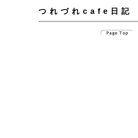
つれづれcafe日記