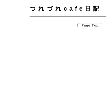
つれづれcafe日記