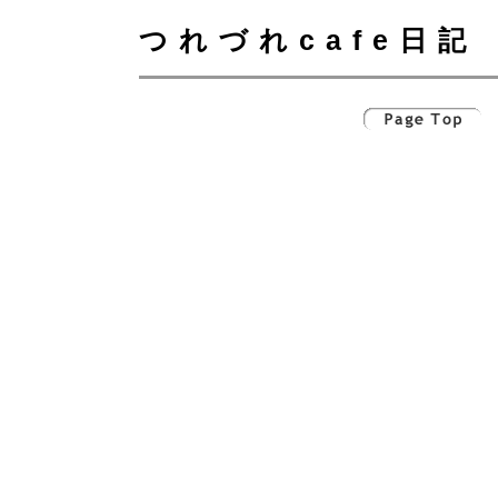
つれづれcafe日記