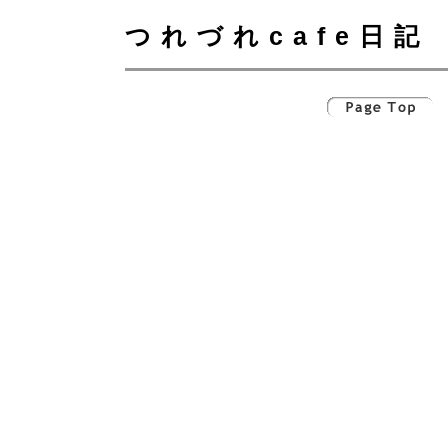
つれづれcafe日記