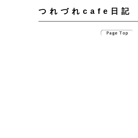
つれづれcafe日記