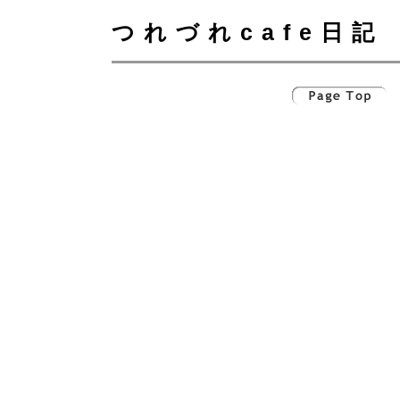
つれづれcafe日記