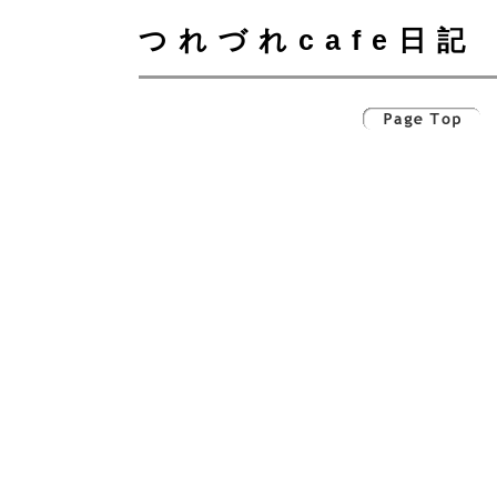
つれづれcafe日記