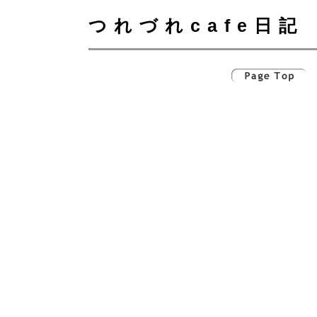
つれづれcafe日記